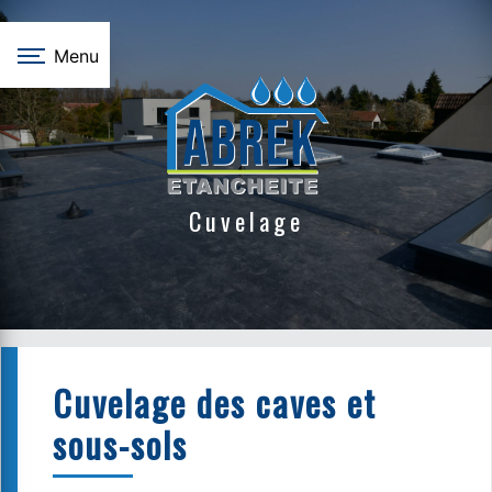
Panneau de gestion des cookies
Menu
Cuvelage
Cuvelage des caves et
sous-sols