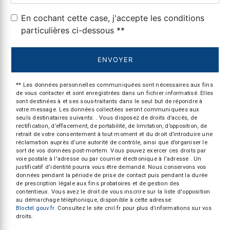
En cochant cette case, j'accepte les conditions
particulières ci-dessous **
ENVOYER
** Les données personnelles communiquées sont nécessaires aux fins
de vous contacter et sont enregistrées dans un fichier informatisé. Elles
sont destinées à et ses sous-traitants dans le seul but de répondre à
votre message. Les données collectées seront communiquées aux
seuls destinataires suivants: . Vous disposez de droits d’accès, de
rectification, d’effacement, de portabilité, de limitation, d’opposition, de
retrait de votre consentement à tout moment et du droit d’introduire une
réclamation auprès d’une autorité de contrôle, ainsi que d’organiser le
sort de vos données post-mortem. Vous pouvez exercer ces droits par
voie postale à l'adresse ou par courrier électronique à l'adresse . Un
justificatif d'identité pourra vous être demandé. Nous conservons vos
données pendant la période de prise de contact puis pendant la durée
de prescription légale aux fins probatoires et de gestion des
contentieux. Vous avez le droit de vous inscrire sur la liste d'opposition
au démarchage téléphonique, disponible à cette adresse:
Bloctel.gouv.fr
. Consultez le site cnil.fr pour plus d’informations sur vos
droits.