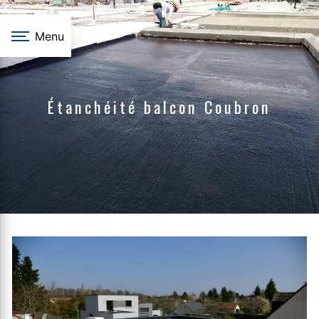
Panneau de gestion des cookies
Menu
Étanchéité balcon Coubron