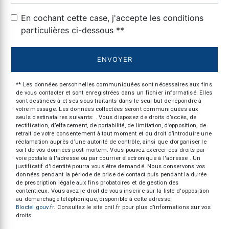
En cochant cette case, j'accepte les conditions
particulières ci-dessous **
ENVOYER
** Les données personnelles communiquées sont nécessaires aux fins
de vous contacter et sont enregistrées dans un fichier informatisé. Elles
sont destinées à et ses sous-traitants dans le seul but de répondre à
votre message. Les données collectées seront communiquées aux
seuls destinataires suivants: . Vous disposez de droits d’accès, de
rectification, d’effacement, de portabilité, de limitation, d’opposition, de
retrait de votre consentement à tout moment et du droit d’introduire une
réclamation auprès d’une autorité de contrôle, ainsi que d’organiser le
sort de vos données post-mortem. Vous pouvez exercer ces droits par
voie postale à l'adresse ou par courrier électronique à l'adresse . Un
justificatif d'identité pourra vous être demandé. Nous conservons vos
données pendant la période de prise de contact puis pendant la durée
de prescription légale aux fins probatoires et de gestion des
contentieux. Vous avez le droit de vous inscrire sur la liste d'opposition
au démarchage téléphonique, disponible à cette adresse:
Bloctel.gouv.fr
. Consultez le site cnil.fr pour plus d’informations sur vos
droits.