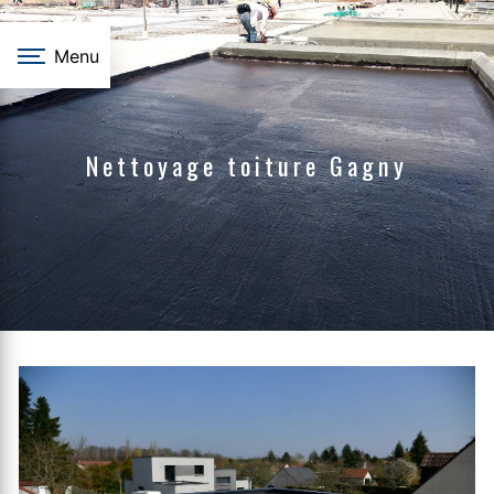
Panneau de gestion des cookies
Menu
Nettoyage toiture Gagny