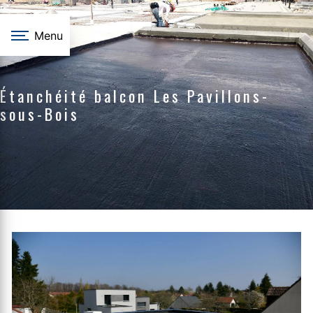
Panneau de gestion des cookies
Menu
Étanchéité balcon Les Pavillons-
sous-Bois