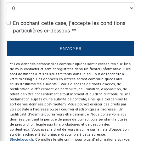
En cochant cette case, j'accepte les conditions
particulières ci-dessous **
ENVOYER
** Les données personnelles communiquées sont nécessaires aux fins
de vous contacter et sont enregistrées dans un fichier informatisé. Elles
sont destinées à et ses sous-traitants dans le seul but de répondre à
votre message. Les données collectées seront communiquées aux
seuls destinataires suivants: . Vous disposez de droits d’accès, de
rectification, d’effacement, de portabilité, de limitation, d’opposition, de
retrait de votre consentement à tout moment et du droit d’introduire une
réclamation auprès d’une autorité de contrôle, ainsi que d’organiser le
sort de vos données post-mortem. Vous pouvez exercer ces droits par
voie postale à l'adresse ou par courrier électronique à l'adresse . Un
justificatif d'identité pourra vous être demandé. Nous conservons vos
données pendant la période de prise de contact puis pendant la durée
de prescription légale aux fins probatoires et de gestion des
contentieux. Vous avez le droit de vous inscrire sur la liste d'opposition
au démarchage téléphonique, disponible à cette adresse:
Bloctel.gouv.fr
. Consultez le site cnil.fr pour plus d’informations sur vos