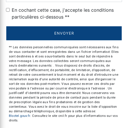
En cochant cette case, j'accepte les conditions
particulières ci-dessous **
ENVOYER
** Les données personnelles communiquées sont nécessaires aux fins
de vous contacter et sont enregistrées dans un fichier informatisé. Elles
sont destinées à et ses sous-traitants dans le seul but de répondre à
votre message. Les données collectées seront communiquées aux
seuls destinataires suivants: . Vous disposez de droits d’accès, de
rectification, d’effacement, de portabilité, de limitation, d’opposition, de
retrait de votre consentement à tout moment et du droit d’introduire une
réclamation auprès d’une autorité de contrôle, ainsi que d’organiser le
sort de vos données post-mortem. Vous pouvez exercer ces droits par
voie postale à l'adresse ou par courrier électronique à l'adresse . Un
justificatif d'identité pourra vous être demandé. Nous conservons vos
données pendant la période de prise de contact puis pendant la durée
de prescription légale aux fins probatoires et de gestion des
contentieux. Vous avez le droit de vous inscrire sur la liste d'opposition
au démarchage téléphonique, disponible à cette adresse:
Bloctel.gouv.fr
. Consultez le site cnil.fr pour plus d’informations sur vos
droits.