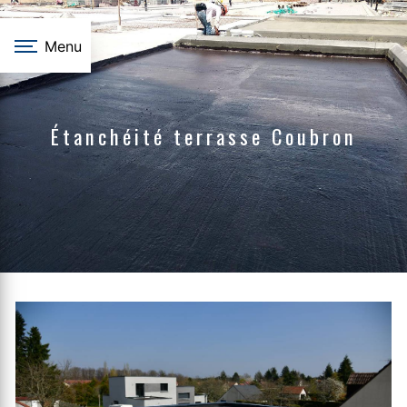
Panneau de gestion des cookies
Menu
Étanchéité terrasse Coubron