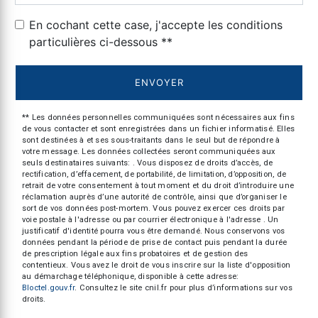
En cochant cette case, j'accepte les conditions
particulières ci-dessous **
ENVOYER
** Les données personnelles communiquées sont nécessaires aux fins
de vous contacter et sont enregistrées dans un fichier informatisé. Elles
sont destinées à et ses sous-traitants dans le seul but de répondre à
votre message. Les données collectées seront communiquées aux
seuls destinataires suivants: . Vous disposez de droits d’accès, de
rectification, d’effacement, de portabilité, de limitation, d’opposition, de
retrait de votre consentement à tout moment et du droit d’introduire une
réclamation auprès d’une autorité de contrôle, ainsi que d’organiser le
sort de vos données post-mortem. Vous pouvez exercer ces droits par
voie postale à l'adresse ou par courrier électronique à l'adresse . Un
justificatif d'identité pourra vous être demandé. Nous conservons vos
données pendant la période de prise de contact puis pendant la durée
de prescription légale aux fins probatoires et de gestion des
contentieux. Vous avez le droit de vous inscrire sur la liste d'opposition
au démarchage téléphonique, disponible à cette adresse:
Bloctel.gouv.fr
. Consultez le site cnil.fr pour plus d’informations sur vos
droits.